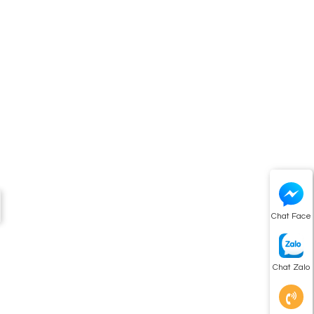
Chat Face
Chat Zalo
u