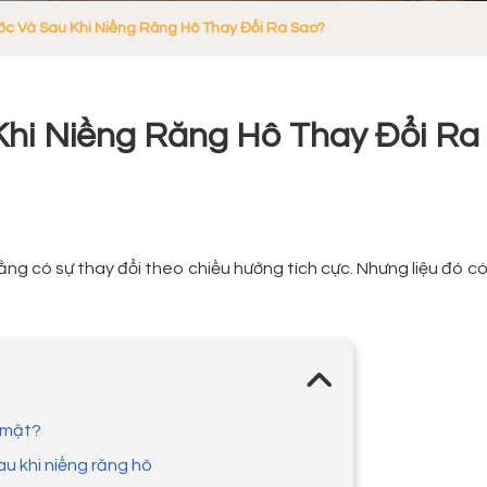
ớc Và Sau Khi Niềng Răng Hô Thay Đổi Ra Sao?
Khi Niềng Răng Hô Thay Đổi Ra
ằng có sự thay đổi theo chiều hướng tích cực. Nhưng liệu đó c
 mặt?
au khi niềng răng hô