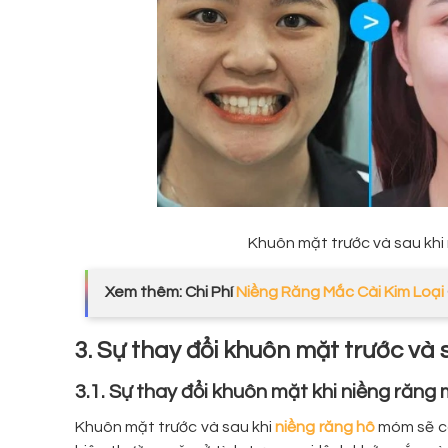
Khuôn mặt trước và sau khi 
Xem thêm: Chi Phí
Niềng Răng Mắc Cài Kim Loại
3. Sự thay đổi khuôn mặt trước và
3.1. Sự thay đổi khuôn mặt khi niềng răn
Khuôn mặt trước và sau khi
niềng răng hô
móm sẽ có