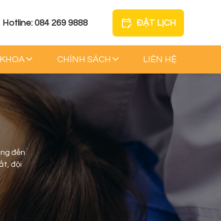
Hotline: 084 269 9888
ĐẶT LỊCH
 KHOA
CHÍNH SÁCH
LIÊN HỆ
ang đến
ất, đội