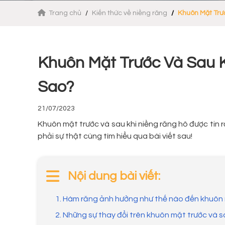
Trang chủ
Kiến thức về niềng răng
Khuôn Mặt Trư
Khuôn Mặt Trước Và Sau 
Sao?
21/07/2023
Khuôn mặt trước và sau khi niềng răng hô được tin r
phải sự thật cùng tìm hiểu qua bài viết sau!
Nội dung bài viết:
1. Hàm răng ảnh hưởng như thế nào đến khuôn
2. Những sự thay đổi trên khuôn mặt trước và s