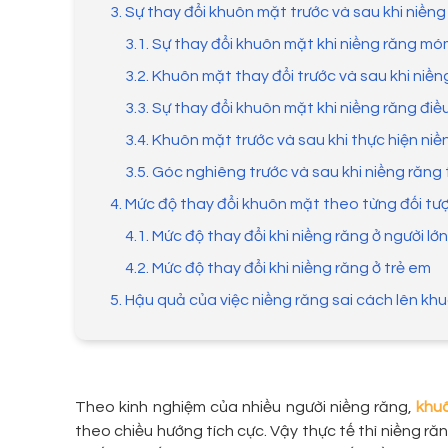
3. Sự thay đổi khuôn mặt trước và sau khi niền
3.1. Sự thay đổi khuôn mặt khi niềng răng m
3.2. Khuôn mặt thay đổi trước và sau khi niền
3.3. Sự thay đổi khuôn mặt khi niềng răng điều
3.4. Khuôn mặt trước và sau khi thực hiện ni
3.5. Góc nghiêng trước và sau khi niềng răng 
4. Mức độ thay đổi khuôn mặt theo từng đối t
4.1. Mức độ thay đổi khi niềng răng ở người lớn
4.2. Mức độ thay đổi khi niềng răng ở trẻ em
5. Hậu quả của việc niềng răng sai cách lên kh
Theo kinh nghiệm của nhiều người niềng răng,
khuô
theo chiều hướng tích cực. Vậy thực tế thì niềng r