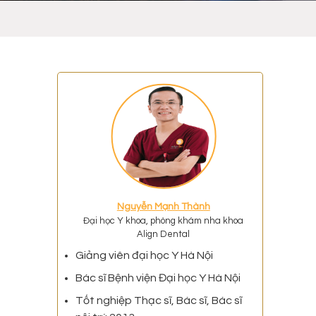
ó
Nguyễn Mạnh Thành
Đại học Y khoa, phòng khám nha khoa
Align Dental
Giảng viên đại học Y Hà Nội
Bác sĩ Bệnh viện Đại học Y Hà Nội
Tốt nghiệp Thạc sĩ, Bác sĩ, Bác sĩ