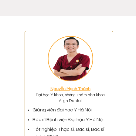
n
Nguyễn Mạnh Thành
Đại học Y khoa, phòng khám nha khoa
Align Dental
Giảng viên đại học Y Hà Nội
Bác sĩ Bệnh viện Đại học Y Hà Nội
Tốt nghiệp Thạc sĩ, Bác sĩ, Bác sĩ