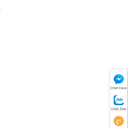
y
Chat Face
Chat Zalo