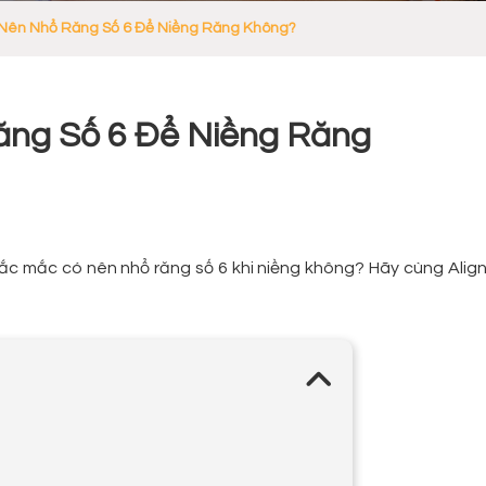
ó Nên Nhổ Răng Số 6 Để Niềng Răng Không?
Răng Số 6 Để Niềng Răng
áp thắc mắc có nên nhổ răng số 6 khi niềng không? Hãy cùng Alig