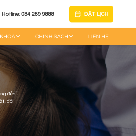
Hotline: 084 269 9888
ĐẶT LỊCH
 KHOA
CHÍNH SÁCH
LIÊN HỆ
ang đến
ất, đội