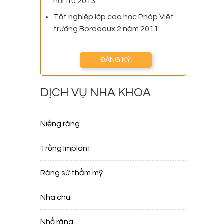
nội trú 2013
Tốt nghiệp lớp cao học Pháp Việt
trường Bordeaux 2 năm 2011
ĐĂNG KÝ
DỊCH VỤ NHA KHOA
y
y
Niềng răng
Trồng Implant
Răng sứ thẩm mỹ
Nha chu
Nhổ răng