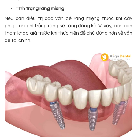
Tình trạng răng miệng
Nếu cần điều trị các vấn đề răng miệng trước khi cấy
ghép, chi phí trồng răng sẽ tăng đáng kể. Vì vậy, bạn cần
tham khảo giá trước khi thực hiện để chủ động hơn về vấn
đề tài chính.