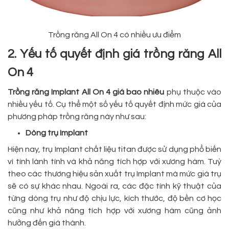
Trồng răng All On 4 có nhiều ưu điểm
2. Yếu tố quyết định giá trồng răng All
On 4
Trồng răng Implant All On 4 giá bao nhiêu
phụ thuộc vào
nhiều yếu tố. Cụ thể một số yếu tố quyết định mức giá của
phương pháp trồng răng này như sau:
Dòng trụ Implant
Hiện nay, trụ Implant chất liệu titan được sử dụng phổ biến
vì tính lành tính và khả năng tích hợp với xương hàm. Tuỳ
theo các thương hiệu sản xuất trụ Implant mà mức giá trụ
sẽ có sự khác nhau. Ngoài ra, các đặc tính kỹ thuật của
từng dòng trụ như độ chịu lực, kích thước, độ bền cơ học
cũng như khả năng tích hợp với xương hàm cũng ảnh
hưởng đến giá thành.