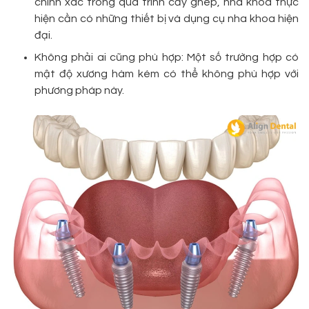
chính xác trong quá trình cấy ghép, nha khoa thực
hiện cần có những thiết bị và dụng cụ nha khoa hiện
đại.
Không phải ai cũng phù hợp: Một số trường hợp có
mật độ xương hàm kém có thể không phù hợp với
phương pháp này.