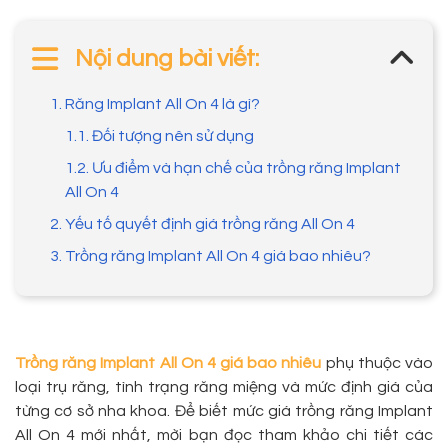
Nội dung bài viết:
1. Răng Implant All On 4 là gì?
1.1. Đối tượng nên sử dụng
1.2. Ưu điểm và hạn chế của trồng răng Implant
All On 4
2. Yếu tố quyết định giá trồng răng All On 4
3. Trồng răng Implant All On 4 giá bao nhiêu?
Trồng răng Implant All On 4 giá bao nhiêu
phụ thuộc vào
loại trụ răng, tình trạng răng miệng và mức định giá của
từng cơ sở nha khoa. Để biết mức giá trồng răng Implant
All On 4 mới nhất, mời bạn đọc tham khảo chi tiết các