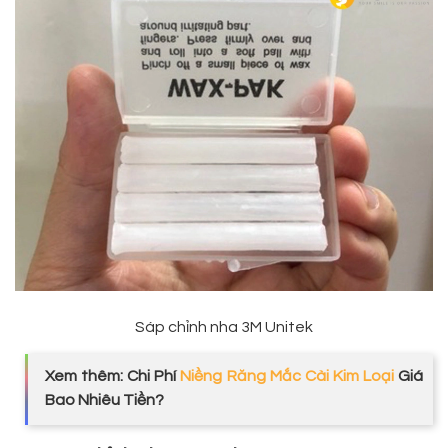
Sáp chỉnh nha 3M Unitek
Xem thêm: Chi Phí
Niềng Răng Mắc Cài Kim Loại
Giá
Bao Nhiêu Tiền?