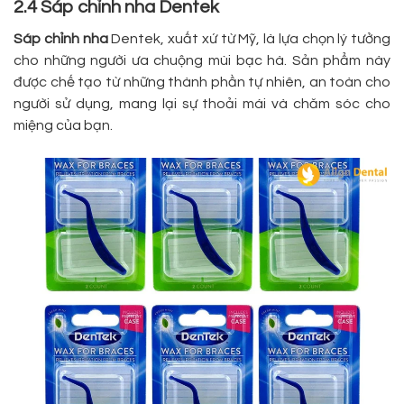
2.4 Sáp chỉnh nha Dentek
Sáp chỉnh nha
Dentek, xuất xứ từ Mỹ, là lựa chọn lý tưởng
cho những người ưa chuộng mùi bạc hà. Sản phẩm này
được chế tạo từ những thành phần tự nhiên, an toàn cho
người sử dụng, mang lại sự thoải mái và chăm sóc cho
miệng của bạn.