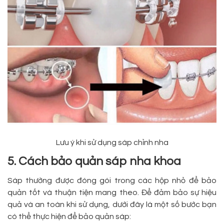
Lưu ý khi sử dụng sáp chỉnh nha
5. Cách bảo quản sáp nha khoa
Sáp thường được đóng gói trong các hộp nhỏ để bảo
quản tốt và thuận tiện mang theo. Để đảm bảo sự hiệu
quả và an toàn khi sử dụng, dưới đây là một số bước bạn
có thể thực hiện để bảo quản sáp: