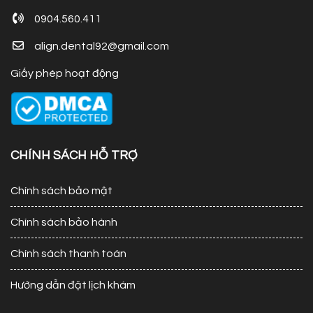
0904.560.411
align.dental92@gmail.com
Giấy phép hoạt động
CHÍNH SÁCH HỖ TRỢ
Chính sách bảo mật
Chính sách bảo hành
Chính sách thanh toán
Hướng dẫn đặt lịch khám