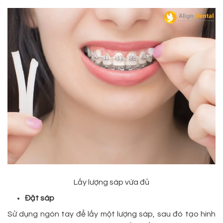
Lấy lượng sáp vừa đủ
Đặt sáp
Sử dụng ngón tay để lấy một lượng sáp, sau đó tạo hình