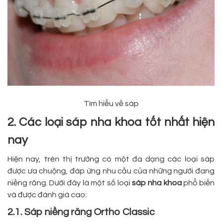
Tìm hiểu về sáp
2. Các loại sáp nha khoa tốt nhất hiện
nay
Hiện nay, trên thị trường có một đa dạng các loại sáp
được ưa chuộng, đáp ứng nhu cầu của những người đang
niềng răng. Dưới đây là một số loại
sáp nha khoa
phổ biến
và được đánh giá cao:
2.1. Sáp niềng răng Ortho Classic