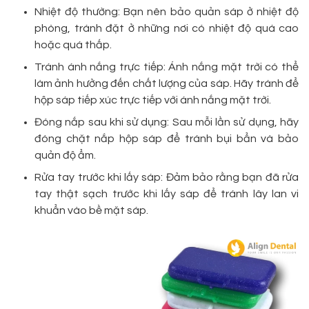
Nhiệt độ thường: Bạn nên bảo quản sáp ở nhiệt độ
phòng, tránh đặt ở những nơi có nhiệt độ quá cao
hoặc quá thấp.
Tránh ánh nắng trực tiếp: Ánh nắng mặt trời có thể
làm ảnh hưởng đến chất lượng của sáp. Hãy tránh để
hộp sáp tiếp xúc trực tiếp với ánh nắng mặt trời.
Đóng nắp sau khi sử dụng: Sau mỗi lần sử dụng, hãy
đóng chặt nắp hộp sáp để tránh bụi bẩn và bảo
quản độ ẩm.
Rửa tay trước khi lấy sáp: Đảm bảo rằng bạn đã rửa
tay thật sạch trước khi lấy sáp để tránh lây lan vi
khuẩn vào bề mặt sáp.