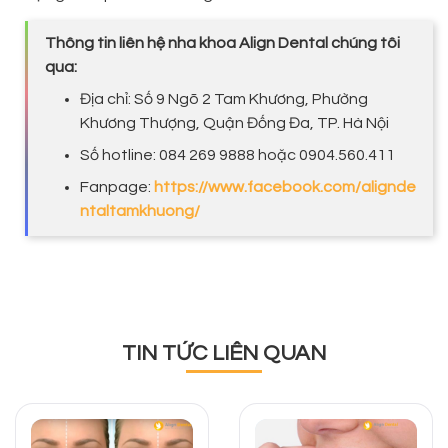
Thông tin liên hệ nha khoa Align Dental chúng tôi
qua:
Địa chỉ: Số 9 Ngõ 2 Tam Khương, Phường
Khương Thượng, Quận Đống Đa, TP. Hà Nội
Số hotline: 084 269 9888 hoặc 0904.560.411
Fanpage:
https://www.facebook.com/alignde
ntaltamkhuong/
TIN TỨC LIÊN QUAN