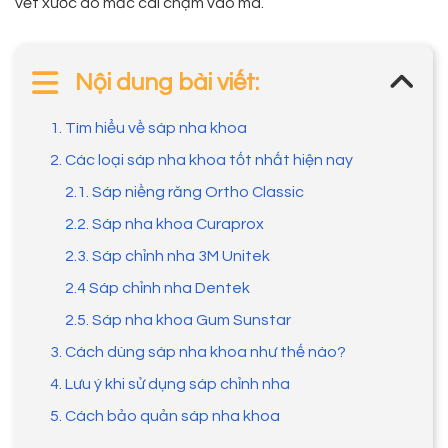
vết xước do mắc cài chạm vào má.
Nội dung bài viết:
1. Tìm hiểu về sáp nha khoa
2. Các loại sáp nha khoa tốt nhất hiện nay
2.1. Sáp niềng răng Ortho Classic
2.2. Sáp nha khoa Curaprox
2.3. Sáp chỉnh nha 3M Unitek
2.4 Sáp chỉnh nha Dentek
2.5. Sáp nha khoa Gum Sunstar
3. Cách dùng sáp nha khoa như thế nào?
4. Lưu ý khi sử dụng sáp chỉnh nha
5. Cách bảo quản sáp nha khoa