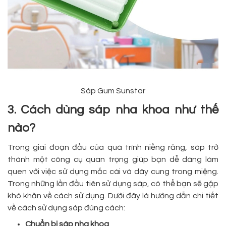
Sáp Gum Sunstar
3. Cách dùng sáp nha khoa như thế
nào?
Trong giai đoạn đầu của quá trình niềng răng, sáp trở
thành một công cụ quan trọng giúp bạn dễ dàng làm
quen với việc sử dụng mắc cài và dây cung trong miệng.
Trong những lần đầu tiên sử dụng sáp, có thể bạn sẽ gặp
khó khăn về cách sử dụng. Dưới đây là hướng dẫn chi tiết
về cách sử dụng sáp đúng cách:
Chuẩn bị sáp nha khoa