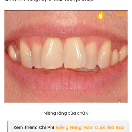
Niềng răng cửa chữ V
Xem thêm: Chi Phí
Niềng Răng Hàm Dưới Giá Bao