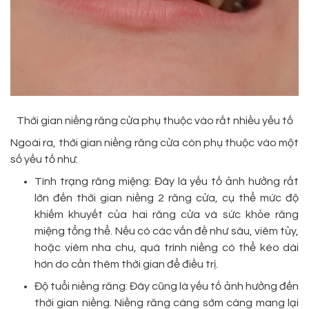
Thời gian niềng răng cửa phụ thuộc vào rất nhiều yếu tố
Ngoài ra, thời gian niềng răng cửa còn phụ thuộc vào một
số yếu tố như:
Tình trạng răng miệng: Đây là yếu tố ảnh hưởng rất
lớn đến thời gian niềng 2 răng cửa, cụ thể mức độ
khiếm khuyết của hai răng cửa và sức khỏe răng
miệng tổng thể. Nếu có các vấn đề như sâu, viêm tủy,
hoặc viêm nha chu, quá trình niềng có thể kéo dài
hơn do cần thêm thời gian để điều trị.
Độ tuổi niềng răng: Đây cũng là yếu tố ảnh hưởng đến
thời gian niềng. Niềng răng càng sớm càng mang lại