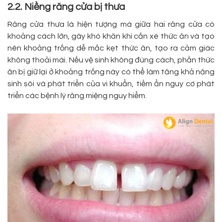
2.2. Niềng răng cửa bị thưa
Răng cửa thưa là hiện tượng mà giữa hai răng cửa có
khoảng cách lớn, gây khó khăn khi cắn xé thức ăn và tạo
nên khoảng trống dễ mắc kẹt thức ăn, tạo ra cảm giác
không thoải mái. Nếu vệ sinh không đúng cách, phần thức
ăn bị giữ lại ở khoảng trống này có thể làm tăng khả năng
sinh sôi và phát triển của vi khuẩn, tiềm ẩn nguy cơ phát
triển các bệnh lý răng miệng nguy hiểm.