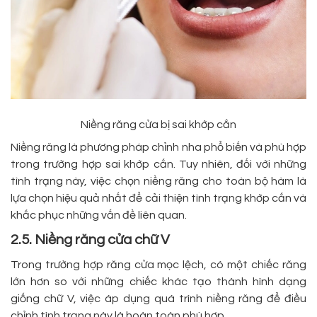
Niềng răng cửa bị sai khớp cắn
Niềng răng là phương pháp chỉnh nha phổ biến và phù hợp
trong trường hợp sai khớp cắn. Tuy nhiên, đối với những
tình trạng này, việc chọn niềng răng cho toàn bộ hàm là
lựa chọn hiệu quả nhất để cải thiện tình trạng khớp cắn và
khắc phục những vấn đề liên quan.
2.5. Niềng răng cửa chữ V
Trong trường hợp răng cửa mọc lệch, có một chiếc răng
lớn hơn so với những chiếc khác tạo thành hình dạng
giống chữ V, việc áp dụng quá trình niềng răng để điều
chỉnh tình trạng này là hoàn toàn phù hợp.