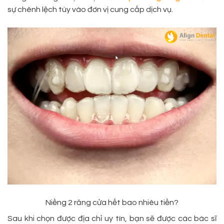
sự chênh lệch tùy vào đơn vị cung cấp dịch vụ.
Niềng 2 răng cửa hết bao nhiêu tiền?
Sau khi chọn được địa chỉ uy tín, bạn sẽ được các bác sĩ