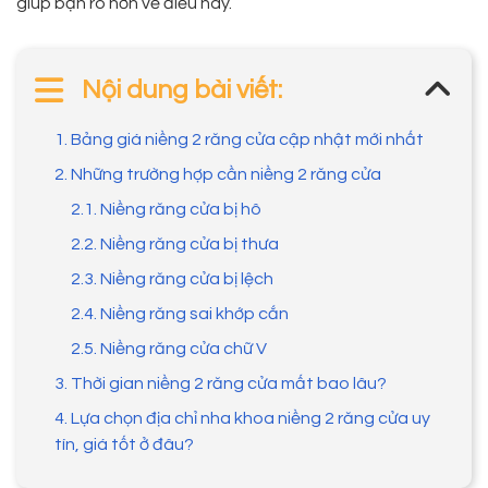
giúp bạn rõ hơn về điều này.
Nội dung bài viết:
1. Bảng giá niềng 2 răng cửa cập nhật mới nhất
2. Những trường hợp cần niềng 2 răng cửa
2.1. Niềng răng cửa bị hô
2.2. Niềng răng cửa bị thưa
2.3. Niềng răng cửa bị lệch
2.4. Niềng răng sai khớp cắn
2.5. Niềng răng cửa chữ V
3. Thời gian niềng 2 răng cửa mất bao lâu?
4. Lựa chọn địa chỉ nha khoa niềng 2 răng cửa uy
tín, giá tốt ở đâu?