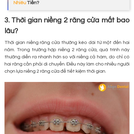
Nhiêu
Tiền?
3. Thời gian niềng 2 răng cửa mất bao
lâu?
Thời gian niềng răng cửa thường kéo dài từ một đến hai
năm. Trong trường hợp niềng 2 răng cửa, quá trình này
thường diễn ra nhanh hơn so với niềng cả hàm, do chỉ có
hai răng cần phải di chuyển. Điều này làm cho nhiều người
chọn lựa niềng 2 răng cửa để tiết kiệm thời gian.