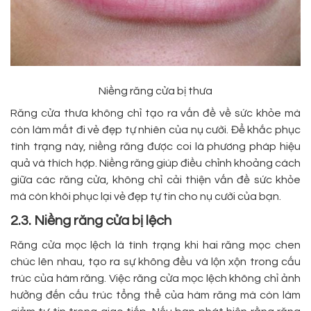
Niềng răng cửa bị thưa
Răng cửa thưa không chỉ tạo ra vấn đề về sức khỏe mà
còn làm mất đi vẻ đẹp tự nhiên của nụ cười. Để khắc phục
tình trạng này, niềng răng được coi là phương pháp hiệu
quả và thích hợp. Niềng răng giúp điều chỉnh khoảng cách
giữa các răng cửa, không chỉ cải thiện vấn đề sức khỏe
mà còn khôi phục lại vẻ đẹp tự tin cho nụ cười của bạn.
2.3. Niềng răng cửa bị lệch
Răng cửa mọc lệch là tình trạng khi hai răng mọc chen
chúc lên nhau, tạo ra sự không đều và lộn xộn trong cấu
trúc của hàm răng. Việc răng cửa mọc lệch không chỉ ảnh
hưởng đến cấu trúc tổng thể của hàm răng mà còn làm