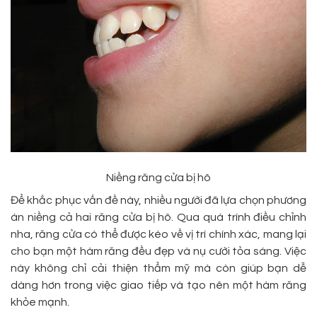
Niềng răng cửa bị hô
Để khắc phục vấn đề này, nhiều người đã lựa chọn phương
án niềng cả hai răng cửa bị hô. Qua quá trình điều chỉnh
nha, răng cửa có thể được kéo về vị trí chính xác, mang lại
cho bạn một hàm răng đều đẹp và nụ cười tỏa sáng. Việc
này không chỉ cải thiện thẩm mỹ mà còn giúp bạn dễ
dàng hơn trong việc giao tiếp và tạo nên một hàm răng
khỏe mạnh.