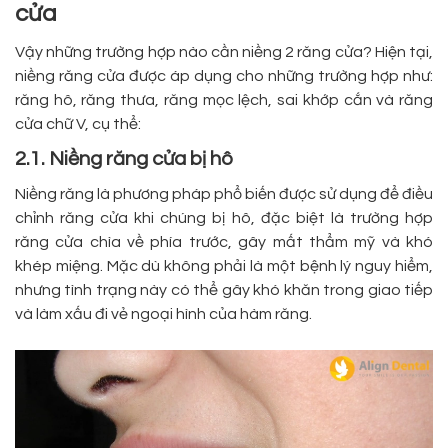
cửa
Vậy những trường hợp nào cần niềng 2 răng cửa? Hiện tại,
niềng răng cửa được áp dụng cho những trường hợp như:
răng hô, răng thưa, răng mọc lệch, sai khớp cắn và răng
cửa chữ V, cụ thể:
2.1. Niềng răng cửa bị hô
Niềng răng là phương pháp phổ biến được sử dụng để điều
chỉnh răng cửa khi chúng bị hô, đặc biệt là trường hợp
răng cửa chìa về phía trước, gây mất thẩm mỹ và khó
khép miệng. Mặc dù không phải là một bệnh lý nguy hiểm,
nhưng tình trạng này có thể gây khó khăn trong giao tiếp
và làm xấu đi vẻ ngoại hình của hàm răng.