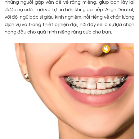
những người gặp vấn đề về răng miệng, giúp bạn lấy lại
được nụ cười tươi và tự tin hơn khi giao tiếp. Align Dental,
với đội ngũ bác sĩ giàu kinh nghiệm, nổi tiếng về chất lượng
dịch vụ và trang thiết bị hiện đại, nơi đây sẽ là sự lựa chọn
hàng đầu cho quá trình niềng răng cửa cho bạn.