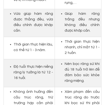
rụng,…
Vừa giúp hàm răng
Giúp hàm răng
được thẳng đều, vừa
trắng đều nhưng
điều chỉnh được khớp
không điều chỉnh
cắn.
được khớp cắn.
Thời gian thực hiện
Thời gian thực hiện lâu,
nhanh, chỉ mất từ 1 -
có thể từ 1 - 3 năm.
2 tuần.
Nên bọc răng sứ khi
Độ tuổi thực hiện niềng
đủ 18 tuổi trở lên để
răng lý tưởng là từ 12 -
đảm bảo sức khỏe
16 tuổi.
răng miệng.
Không ảnh hưởng đến
Xâm phạm đến cấu
cấu trúc răng, trừ
trúc răng do trước
trường hợp cần phải
khi bọc sứ thì phải