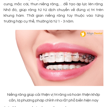
cung, mắc cài, thun niềng răng,… để tạo áp lực lên răng.
Nhờ đó, giúp răng từ từ dịch chuyển về đúng vị trí trên
khung hàm. Thời gian niềng răng tùy thuộc vào từng
trường hợp cụ thể, thường là từ 1 - 3 năm.
Niềng răng giúp cải thiện vị trí răng và hoàn thiện khớp
cắn, là phương pháp chỉnh nha rất phổ biến hiện nay