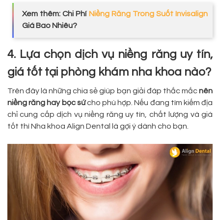
Xem thêm: Chi Phí
Niềng Răng Trong Suốt Invisalign
Giá Bao Nhiêu?
4. Lựa chọn dịch vụ niềng răng uy tín,
giá tốt tại phòng khám nha khoa nào?
Trên đây là những chia sẻ giúp bạn giải đáp thắc mắc
nên
niềng răng hay bọc sứ
cho phù hợp. Nếu đang tìm kiếm địa
chỉ cung cấp dịch vụ niềng răng uy tín, chất lượng và giá
tốt thì Nha khoa Align Dental là gợi ý dành cho bạn.