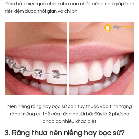
đảm bảo hiệu quả chỉnh nha cao nhất cũng như giúp bạn
tiết kiệm được thời gian và chi phí.
Nên niềng răng hay bọc sứ còn tùy thuộc vào tình trạng
răng miệng cụ thể của từng người bởi đây là 2 phương
pháp có nhiều khác biệt
3. Răng thưa nên niềng hay bọc sứ?