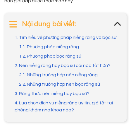
bạn giải đáp được thắc mắc này.
Nội dung bài viết:
1. Tìm hiểu về phương pháp niềng răng và bọc sứ
1.1. Phương pháp niềng răng
1.2. Phương pháp bọc răng sứ
2. Nên niềng răng hay bọc sứ cái nào tốt hơn?
2.1. Những trường hợp nên niềng răng
2.2. Những trường hợp nên bọc răng sứ
3. Răng thưa nên niềng hay bọc sứ?
4. Lựa chọn dịch vụ niềng răng uy tín, giá tốt tại
phòng khám nha khoa nào?