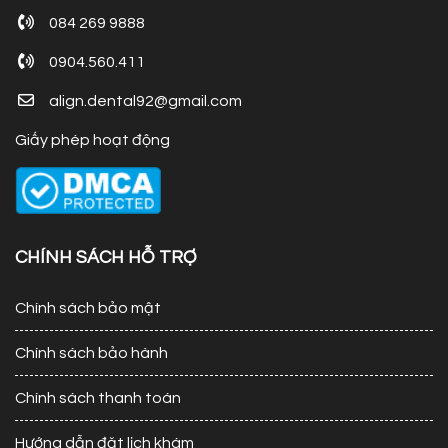
084 269 9888
0904.560.411
align.dental92@gmail.com
Giấy phép hoạt động
CHÍNH SÁCH HỖ TRỢ
Chính sách bảo mật
Chính sách bảo hành
Chính sách thanh toán
Hướng dẫn đặt lịch khám