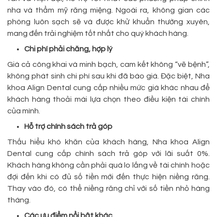
nha và thẩm mỹ răng miệng. Ngoài ra, không gian các
phòng luôn sạch sẽ và được khử khuẩn thường xuyên,
mang đến trải nghiệm tốt nhất cho quý khách hàng.
Chi phí phải chăng, hợp lý
Giá cả công khai và minh bạch, cam kết không “vẽ bệnh”,
không phát sinh chi phí sau khi đã báo giá. Đặc biệt, Nha
khoa Align Dental cung cấp nhiều mức giá khác nhau để
khách hàng thoải mái lựa chọn theo điều kiện tài chính
của mình.
Hỗ trợ chính sách trả góp
Thấu hiểu khó khăn của khách hàng, Nha khoa Align
Dental cung cấp chính sách trả góp với lãi suất 0%.
Khách hàng không cần phải quá lo lắng về tài chính hoặc
đợi đến khi có đủ số tiền mới đến thực hiện niềng răng.
Thay vào đó, có thể niềng răng chỉ với số tiền nhỏ hàng
tháng.
Các ưu điểm nổi bật khác