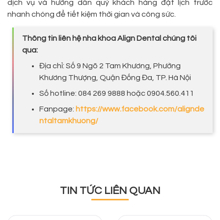
dịch vụ và hướng dẫn quý khách hàng đặt lịch trước
nhanh chóng để tiết kiệm thời gian và công sức.
Thông tin liên hệ nha khoa Align Dental chúng tôi
qua:
Địa chỉ: Số 9 Ngõ 2 Tam Khương, Phường
Khương Thượng, Quận Đống Đa, TP. Hà Nội
Số hotline: 084 269 9888 hoặc 0904.560.411
Fanpage:
https://www.facebook.com/alignde
ntaltamkhuong/
TIN TỨC LIÊN QUAN