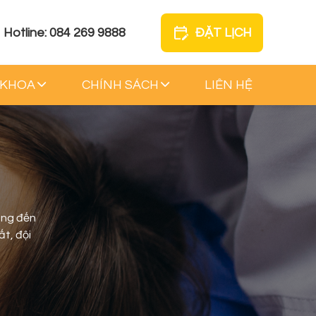
Hotline: 084 269 9888
ĐẶT LỊCH
 KHOA
CHÍNH SÁCH
LIÊN HỆ
ang đến
ất, đội