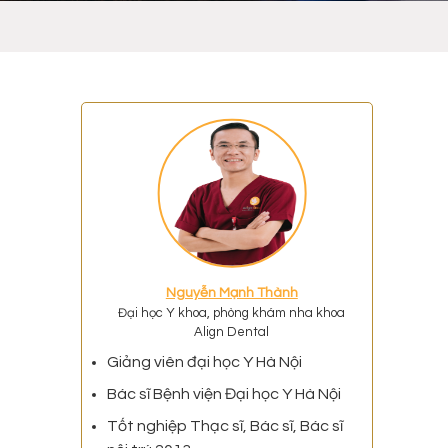
g
Nguyễn Mạnh Thành
Đại học Y khoa, phòng khám nha khoa
Align Dental
Giảng viên đại học Y Hà Nội
Bác sĩ Bệnh viện Đại học Y Hà Nội
Tốt nghiệp Thạc sĩ, Bác sĩ, Bác sĩ