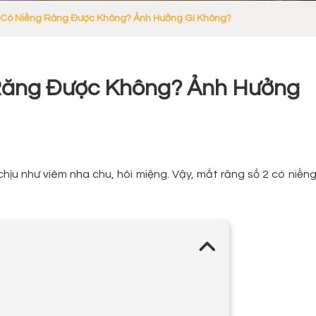
 Có Niềng Răng Được Không? Ảnh Hưởng Gì Không?
 Răng Được Không? Ảnh Hưởng
chịu như viêm nha chu, hôi miệng. Vậy, mất răng số 2 có niền