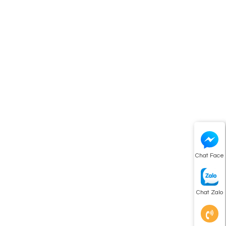
Chat Face
Chat Zalo
u
n