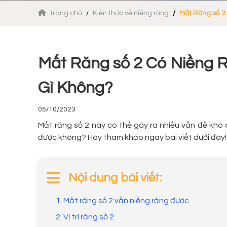
Trang chủ
Kiến thức về niềng răng
Mất Răng số 2
Mất Răng số 2 Có Niềng
Gì Không?
05/10/2023
Mất răng số 2 này có thể gây ra nhiều vấn đề khó 
được không? Hãy tham khảo ngay bài viết dưới đây!
Nội dung bài viết:
1. Mất răng số 2 vẫn niềng răng được
2. Vị trí răng số 2