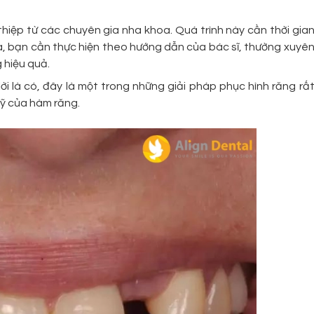
 thiệp từ các chuyên gia nha khoa. Quá trình này cần thời gia
ra, bạn cần thực hiện theo hướng dẫn của bác sĩ, thường xuyê
 hiệu quả.
lời là có, đây là một trong những giải pháp phục hình răng rấ
mỹ của hàm răng.