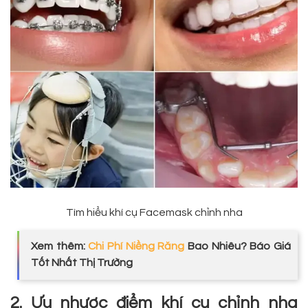
Tìm hiểu khí cụ Facemask chỉnh nha
Xem thêm:
Chi Phí Niềng Răng
Bao Nhiêu? Báo Giá
Tốt Nhất Thị Trường
2. Ưu nhược điểm khí cụ chỉnh nha