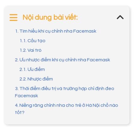
Nội dung bài viết:
1. Tìm hiểu khí cụ chỉnh nha Facemask
1.1. Cấu tạo
1.2. Vai trò
2. Ưu nhược điểm khí cụ chỉnh nha Facemask
2.1. Ưu điểm
2.2. Nhược điểm
3. Thời điểm điều trị và trường hợp chỉ định đeo
Facemask
4. Niềng răng chỉnh nha cho trẻ ở Hà Nội chỗ nào
tốt?