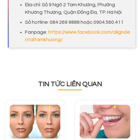
Địa chỉ: Số 9 Ngõ 2 Tam Khương, Phường
Khương Thượng, Quận Đống Đa, TP. Hà Nội
Số hotline: 084 269 9888 hoặc 0904.560.411
Fanpage:
https://www.facebook.com/alignde
ntaltamkhuong/
TIN TỨC LIÊN QUAN