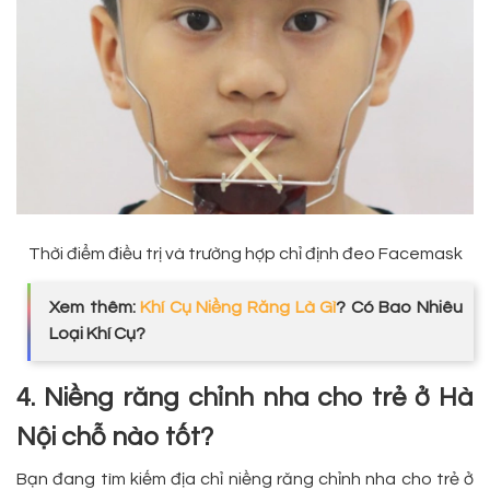
Thời điểm điều trị và trường hợp chỉ định đeo Facemask
Xem thêm:
Khí Cụ Niềng Răng Là Gì
? Có Bao Nhiêu
Loại Khí Cụ?
4. Niềng răng chỉnh nha cho trẻ ở Hà
Nội chỗ nào tốt?
Bạn đang tìm kiếm địa chỉ niềng răng chỉnh nha cho trẻ ở