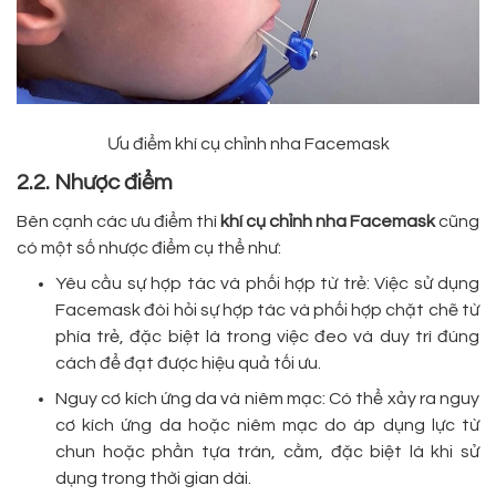
Ưu điểm khí cụ chỉnh nha Facemask
2.2. Nhược điểm
Bên cạnh các ưu điểm thì
khí cụ chỉnh nha Facemask
cũng
có một số nhược điểm cụ thể như:
Yêu cầu sự hợp tác và phối hợp từ trẻ: Việc sử dụng
Facemask đòi hỏi sự hợp tác và phối hợp chặt chẽ từ
phía trẻ, đặc biệt là trong việc đeo và duy trì đúng
cách để đạt được hiệu quả tối ưu.
Nguy cơ kích ứng da và niêm mạc: Có thể xảy ra nguy
cơ kích ứng da hoặc niêm mạc do áp dụng lực từ
chun hoặc phần tựa trán, cằm, đặc biệt là khi sử
dụng trong thời gian dài.