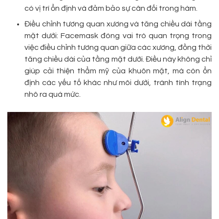
có vị trí ổn định và đảm bảo sự cân đối trong hàm.
Điều chỉnh tương quan xương và tăng chiều dài tầng
mặt dưới: Facemask đóng vai trò quan trọng trong
việc điều chỉnh tương quan giữa các xương, đồng thời
tăng chiều dài của tầng mặt dưới. Điều này không chỉ
giúp cải thiện thẩm mỹ của khuôn mặt, mà còn ổn
định các yếu tố khác như môi dưới, tránh tình trạng
nhô ra quá mức.