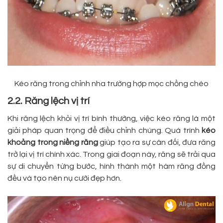
Kéo răng trong chỉnh nha trường hợp mọc chồng chéo
2.2. Răng lệch vị trí
Khi răng lệch khỏi vị trí bình thường, việc kéo răng là một
giải pháp quan trọng để điều chỉnh chúng. Quá trình
kéo
khoảng trong niềng răng
giúp tạo ra sự cân đối, đưa răng
trở lại vị trí chính xác. Trong giai đoạn này, răng sẽ trải qua
sự di chuyển từng bước, hình thành một hàm răng đồng
đều và tạo nên nụ cười đẹp hơn.