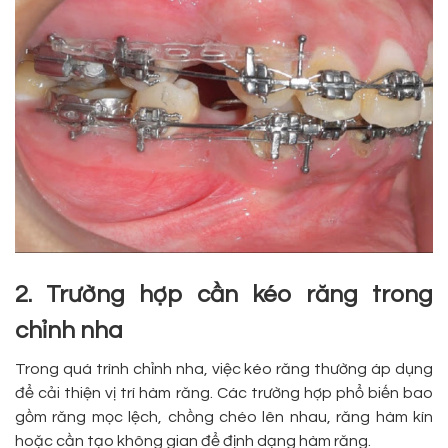
2. Trường hợp cần kéo răng trong
chỉnh nha
Trong quá trình chỉnh nha, việc kéo răng thường áp dụng
để cải thiện vị trí hàm răng. Các trường hợp phổ biến bao
gồm răng mọc lệch, chồng chéo lên nhau, răng hàm kín
hoặc cần tạo không gian để định dạng hàm răng.