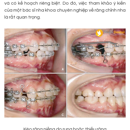
và có kế hoạch riêng biệt. Do đó, việc tham khảo ý kiến
của một bác sĩ nha khoa chuyên nghiệp về răng chỉnh nha
là rất quan trọng.
Kéo răng niềng do rụng hoặc thiếu răng