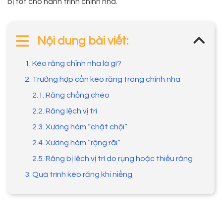
bị tốt cho hành trình chỉnh nha.
Nội dung bài viết:
1. Kéo răng chỉnh nha là gì?
2. Trường hợp cần kéo răng trong chỉnh nha
2.1. Răng chồng chéo
2.2. Răng lệch vị trí
2.3. Xương hàm “chật chội”
2.4. Xương hàm “rộng rãi”
2.5. Răng bị lệch vị trí do rụng hoặc thiếu răng
3. Quá trình kéo răng khi niềng