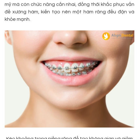
mỹ mà còn chức năng cắn nhai, đồng thời khắc phục vấn
đề xương hàm, kiến tạo nên một hàm răng đều đặn và
khỏe mạnh.
Kéo khoảng trong niềng răng để tạo không gian và giảm