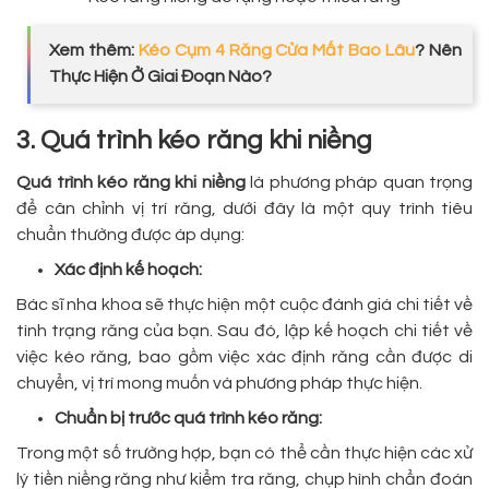
Xem thêm:
Kéo Cụm 4 Răng Cửa Mất Bao Lâu
? Nên
Thực Hiện Ở Giai Đoạn Nào?
3. Quá trình kéo răng khi niềng
Quá trình kéo răng khi niềng
là phương pháp quan trọng
để cân chỉnh vị trí răng, dưới đây là một quy trình tiêu
chuẩn thường được áp dụng:
Xác định kế hoạch:
Bác sĩ nha khoa sẽ thực hiện một cuộc đánh giá chi tiết về
tình trạng răng của bạn. Sau đó, lập kế hoạch chi tiết về
việc kéo răng, bao gồm việc xác định răng cần được di
chuyển, vị trí mong muốn và phương pháp thực hiện.
Chuẩn bị trước quá trình kéo răng:
Trong một số trường hợp, bạn có thể cần thực hiện các xử
lý tiền niềng răng như kiểm tra răng, chụp hình chẩn đoán