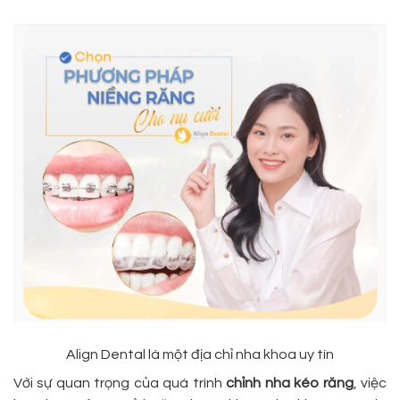
Align Dental là một địa chỉ nha khoa uy tín
Với sự quan trọng của quá trình
chỉnh nha kéo răng
, việc