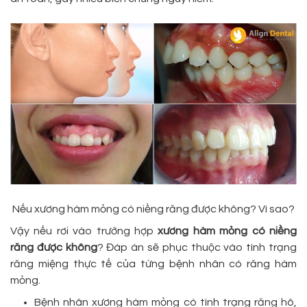
Nếu xương hàm mỏng có niềng răng được không? Vì sao?
Vậy nếu rơi vào trường hợp
xương hàm mỏng có niềng
răng được không
? Đáp án sẽ phục thuộc vào tình trạng
răng miệng thực tế của từng bệnh nhân có răng hàm
mỏng.
Bệnh nhân xương hàm mỏng có tình trạng răng hô,