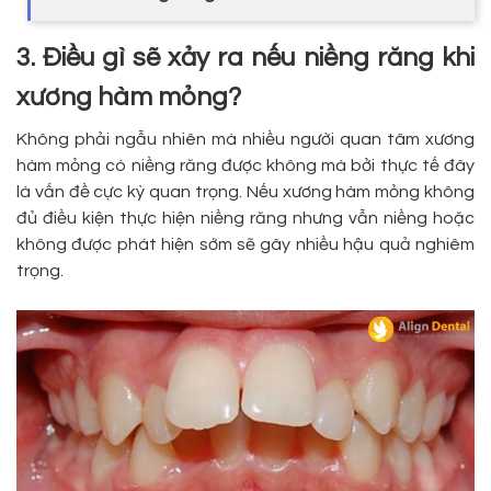
3. Điều gì sẽ xảy ra nếu niềng răng khi
xương hàm mỏng?
Không phải ngẫu nhiên mà nhiều người quan tâm xương
hàm mỏng có niềng răng được không mà bởi thực tế đây
là vấn đề cực kỳ quan trọng. Nếu xương hàm mỏng không
đủ điều kiện thực hiện niềng răng nhưng vẫn niềng hoặc
không được phát hiện sớm sẽ gây nhiều hậu quả nghiêm
trọng.