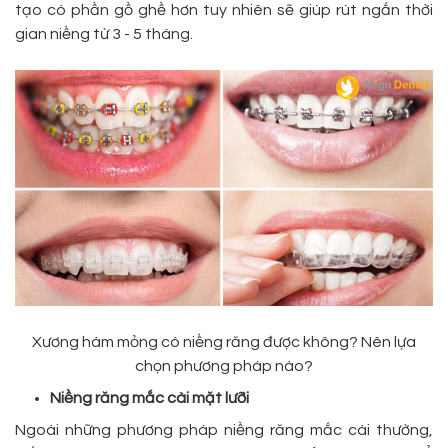
tạo có phần gồ ghề hơn tuy nhiên sẽ giúp rút ngắn thời
gian niềng từ 3 - 5 tháng.
Xương hàm mỏng có niềng răng được không? Nên lựa
chọn phương pháp nào?
Niềng răng mắc cài mặt lưỡi
Ngoài những phương pháp niềng răng mắc cài thường,