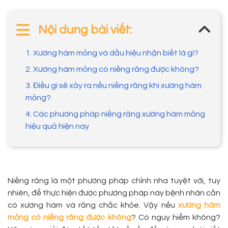
Nội dung bài viết:
1. Xương hàm mỏng và dấu hiệu nhận biết là gì?
2. Xương hàm mỏng có niềng răng được không?
3. Điều gì sẽ xảy ra nếu niềng răng khi xương hàm
mỏng?
4. Các phương pháp niềng răng xương hàm mỏng
hiệu quả hiện nay
Niềng răng là một phương pháp chỉnh nha tuyệt vời, tuy
nhiên, để thực hiện được phương pháp này bệnh nhân cần
có xương hàm và răng chắc khỏe. Vậy nếu
xương hàm
mỏng có niềng răng được không
? Có nguy hiểm không?