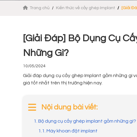
Trang chủ
Kiến thức về cấy ghép Implant
[Giải Đ
[Giải Đáp] Bộ Dụng Cụ C
Những Gì?
10/05/2024
Giải đáp dụng cụ cấy ghép Implant gồm những gì và 
giá tốt nhất trên thị trường hiện nay.
Nội dung bài viết:
1. Bộ dụng cụ cấy ghép implant gồm những gì?
1.1. Máy khoan đặt implant