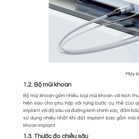
Máy k
1.2. Bộ mũi khoan
Bộ mũi khoan gồm nhiều loại mũi khoan với kích th
hiện sao cho phù hợp với từng bước cụ thể của qu
implant với độ sâu và đường kính chính xác, đảm bả
sử dụng nhiều nhất khi đặt Implant bao gồm mũi
khoan Implant.
1.3. Thước đo chiều sâu