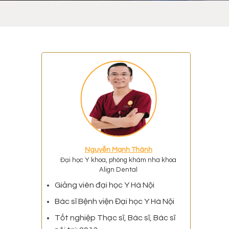
,
Nguyễn Mạnh Thành
Đại học Y khoa, phòng khám nha khoa
Align Dental
Giảng viên đại học Y Hà Nội
Bác sĩ Bệnh viện Đại học Y Hà Nội
Tốt nghiệp Thạc sĩ, Bác sĩ, Bác sĩ