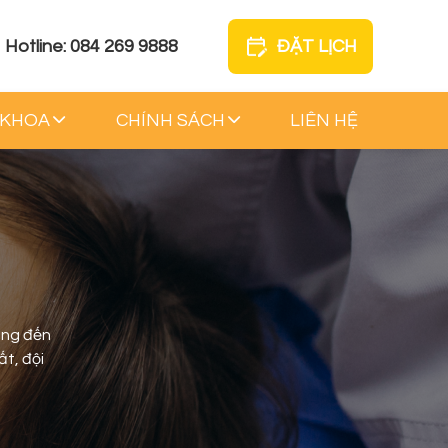
Hotline: 084 269 9888
ĐẶT LỊCH
 KHOA
CHÍNH SÁCH
LIÊN HỆ
ang đến
ất, đội