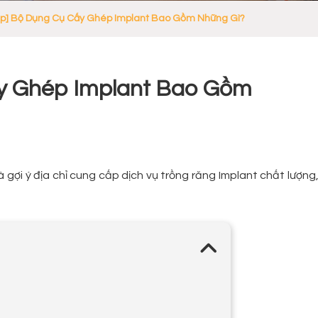
áp] Bộ Dụng Cụ Cấy Ghép Implant Bao Gồm Những Gì?
ấy Ghép Implant Bao Gồm
gợi ý địa chỉ cung cấp dịch vụ trồng răng Implant chất lượng