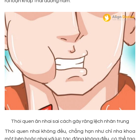
rối loạn khớp thái dương hàm.
Thói quen ăn nhai sai cách gây răng lệch nhân trung
Thói quen nhai không đều, chẳng hạn như chỉ nha khoa
một bên hoặc nhai với lực tác động không đều, có thể tạo