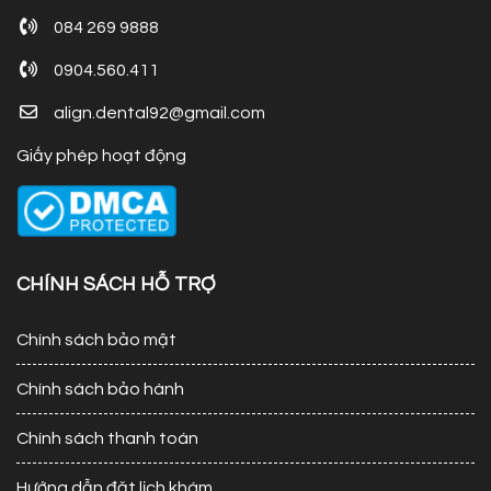
084 269 9888
0904.560.411
align.dental92@gmail.com
Giấy phép hoạt động
CHÍNH SÁCH HỖ TRỢ
Chính sách bảo mật
Chính sách bảo hành
Chính sách thanh toán
Hướng dẫn đặt lịch khám