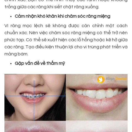
trống giữa các răng khi siết chặt răng xuống.
Cảm nhận khó khăn khi chăm sóc răng miệng
Vì răng mọc lệch sẽ không được căn chỉnh một cách
chuẩn xác. Nên việc chăm sóc răng miệng có thể trở nên
phức tạp. Có thể sẽ xuất hiện các lỗ hổng hoặc kẽ hở giữa
các răng. Tạo điều kiện thuận lợi cho vi trùng phát triển và
mảng bám.
Gặp vấn đề về thẩm mỹ