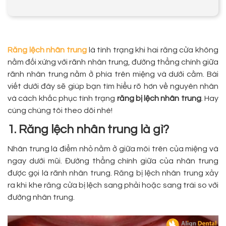
Răng lệch nhân trung
là tình trạng khi hai răng cửa không
nằm đối xứng với rãnh nhân trung, đường thẳng chính giữa
rãnh nhân trung nằm ở phía trên miệng và dưới cằm. Bài
viết dưới đây sẽ giúp bạn tìm hiểu rõ hơn về nguyên nhân
và cách khắc phục tình trạng
răng bị lệch nhân trung
. Hay
cùng chúng tôi theo dõi nhé!
1. Răng lệch nhân trung là gì?
Nhân trung là điểm nhỏ nằm ở giữa môi trên của miệng và
ngay dưới mũi. Đường thẳng chính giữa của nhân trung
được gọi là rãnh nhân trung. Răng bị lệch nhân trung xảy
ra khi khe răng cửa bị lệch sang phải hoặc sang trái so với
đường nhân trung.