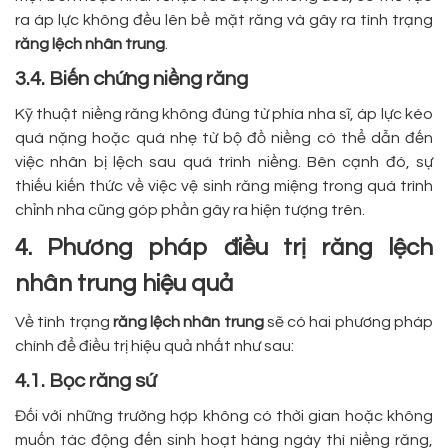
ra áp lực không đều lên bề mặt răng và gây ra tình trạng
răng lệch nhân trung
.
3.4. Biến chứng niềng răng
Kỹ thuật niềng răng không đúng từ phía nha sĩ, áp lực kéo
quá nặng hoặc quá nhẹ từ bộ đồ niềng có thể dẫn đến
việc nhân bị lệch sau quá trình niềng. Bên cạnh đó, sự
thiếu kiến thức về việc vệ sinh răng miệng trong quá trình
chỉnh nha cũng góp phần gây ra hiện tượng trên.
4. Phương pháp điều trị răng lệch
nhân trung hiệu quả
Về tình trạng
răng lệch nhân trung
sẽ có hai phương pháp
chính để điều trị hiệu quả nhất như sau:
4.1. Bọc răng sứ
Đối với những trường hợp không có thời gian hoặc không
muốn tác động đến sinh hoạt hàng ngày thì niềng răng,