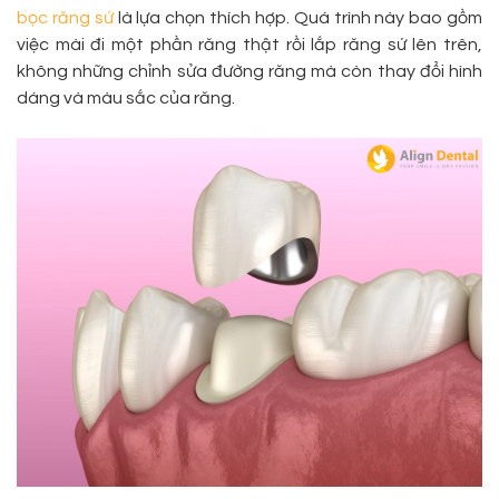
bọc răng sứ
là lựa chọn thích hợp. Quá trình này bao gồm
việc mài đi một phần răng thật rồi lắp răng sứ lên trên,
không những chỉnh sửa đường răng mà còn thay đổi hình
dáng và màu sắc của răng.