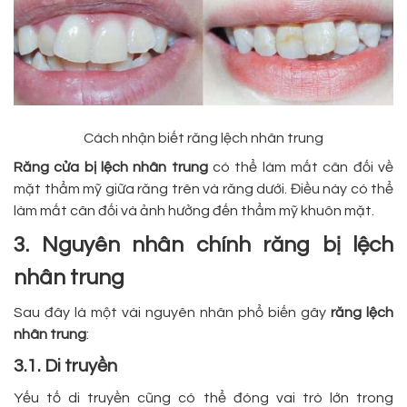
Cách nhận biết răng lệch nhân trung
Răng cửa bị lệch nhân trung
có thể làm mất cân đối về
mặt thẩm mỹ giữa răng trên và răng dưới. Điều này có thể
làm mất cân đối và ảnh hưởng đến thẩm mỹ khuôn mặt.
3. Nguyên nhân chính răng bị lệch
nhân trung
Sau đây là một vài nguyên nhân phổ biến gây
răng lệch
nhân trung
:
3.1. Di truyền
Yếu tố di truyền cũng có thể đóng vai trò lớn trong