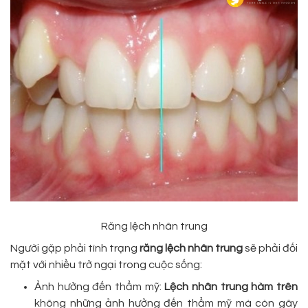
Răng lệch nhân trung
Người gặp phải tình trạng
răng lệch nhân trung
sẽ phải đối
mặt với nhiều trở ngại trong cuộc sống:
Ảnh hưởng đến thẩm mỹ:
Lệch nhân trung hàm trên
không những ảnh hưởng đến thẩm mỹ mà còn gây