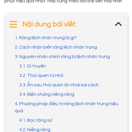
phục hiệu quả nhất. Hãy cùng theo dõi bài viết này nhé!
Nội dung bài viết:
1. Răng lệch nhân trung là gì?
2. Cách nhận biết răng lệch nhân trung
3. Nguyên nhân chính răng bị lệch nhân trung
3.1. Di truyền
3.2. Thói quen từ nhỏ
3.3. Ẩn sau thói quen ăn nhai sai cách
3.4. Biến chứng niềng răng
4. Phương pháp điều trị răng lệch nhân trung hiệu
quả
4.1. Bọc răng sứ
4.2. Niềng răng