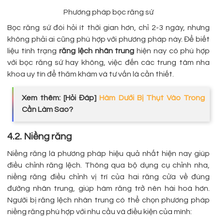
Phương pháp bọc răng sứ
Bọc răng sứ đòi hỏi ít thời gian hơn, chỉ 2-3 ngày, nhưng
không phải ai cũng phù hợp với phương pháp này. Để biết
liệu tình trạng
răng lệch nhân trung
hiện nay có phù hợp
với bọc răng sứ hay không, việc đến các trung tâm nha
khoa uy tín để thăm khám và tư vấn là cần thiết.
Xem thêm: [Hỏi Đáp]
Hàm Dưới Bị Thụt Vào Trong
Cần Làm Sao?
4.2. Niềng răng
Niềng răng là phương pháp hiệu quả nhất hiện nay giúp
điều chỉnh răng lệch. Thông qua bộ dụng cụ chỉnh nha,
niềng răng điều chỉnh vị trí của hai răng cửa về đúng
đường nhân trung, giúp hàm răng trở nên hài hoà hơn.
Người bị răng lệch nhân trung có thể chọn phương pháp
niềng răng phù hợp với nhu cầu và điều kiện của mình: