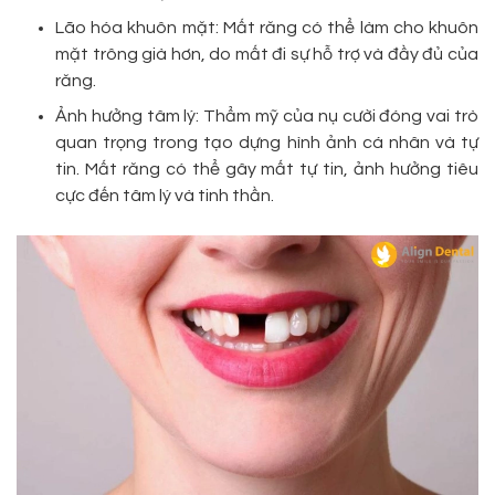
Lão hóa khuôn mặt: Mất răng có thể làm cho khuôn
mặt trông già hơn, do mất đi sự hỗ trợ và đầy đủ của
răng.
Ảnh hưởng tâm lý: Thẩm mỹ của nụ cười đóng vai trò
quan trọng trong tạo dựng hình ảnh cá nhân và tự
tin. Mất răng có thể gây mất tự tin, ảnh hưởng tiêu
cực đến tâm lý và tinh thần.