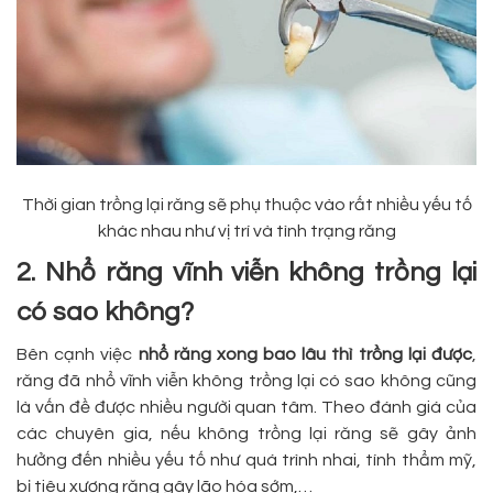
Thời gian trồng lại răng sẽ phụ thuộc vào rất nhiều yếu tố
khác nhau như vị trí và tình trạng răng
2. Nhổ răng vĩnh viễn không trồng lại
có sao không?
Bên cạnh việc
nhổ răng xong bao lâu thì trồng lại được
,
răng đã nhổ vĩnh viễn không trồng lại có sao không cũng
là vấn đề được nhiều người quan tâm. Theo đánh giá của
các chuyên gia, nếu không trồng lại răng sẽ gây ảnh
hưởng đến nhiều yếu tố như quá trình nhai, tính thẩm mỹ,
bị tiêu xương răng gây lão hóa sớm,…