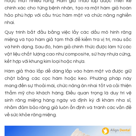
hoặc mất nhiều răng. Hàm giả tháo lắp được thiết kế
chính xác cho từng bệnh nhân, tạo ra một hàm giả hoàn
hảo phù hợp với cấu trúc hàm mặt và chức năng nghiền
nhai.
Quy trình bắt đầu bằng việc lấy các dấu mô hình răng
miệng và tạo hàm giả tạm thời để kiểm tra vị trí, màu sắc
và hình dạng. Sau đó, hàm giả chính thức được làm từ các
vật liệu chất lượng cao như composite, sứ hay nhựa cứng,
kết hợp với khung kim loại hoặc nhựa.
Hàm giả tháo lắp dễ dàng lắp vào hàm mặt và được giữ
chặt bằng các cọc hàm hoặc keo. Phương pháp này
mang đến sự thoải mái, chức năng ăn nhai tốt và cải thiện
thẩm mỹ cho khách hàng. Điều quan trọng là duy trì vệ
sinh răng miệng hàng ngày và định kỳ đi khám nha sĩ,
nhằm đảm bảo răng giả luôn ổn định và tránh các vấn đề
về sức khỏe răng miệng.