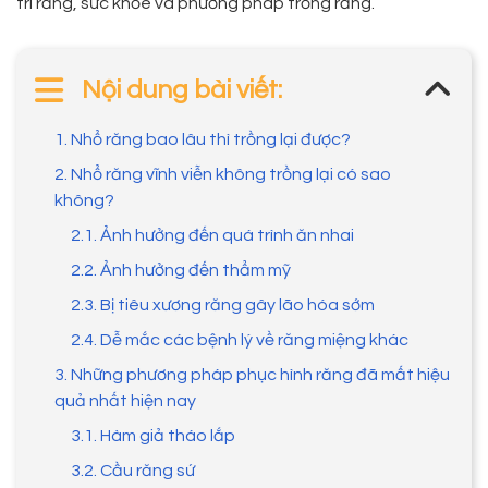
trí răng, sức khỏe và phương pháp trồng răng.
Nội dung bài viết:
1. Nhổ răng bao lâu thì trồng lại được?
2. Nhổ răng vĩnh viễn không trồng lại có sao
không?
2.1. Ảnh hưởng đến quá trình ăn nhai
2.2. Ảnh hưởng đến thẩm mỹ
2.3. Bị tiêu xương răng gây lão hóa sớm
2.4. Dễ mắc các bệnh lý về răng miệng khác
3. Những phương pháp phục hình răng đã mất hiệu
quả nhất hiện nay
3.1. Hàm giả tháo lắp
3.2. Cầu răng sứ