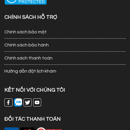
CHÍNH SÁCH HỖ TRỢ
Chính sách bảo mật
Chính sách bảo hành
Chính sách thanh toán
Hướng dẫn đặt lịch khám
KẾT NỐI VỚI CHÚNG TÔI
ĐỐI TÁC THANH TOÁN