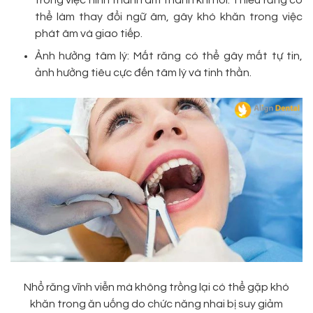
trong việc hình thành âm thanh khi nói. Thiếu răng có
thể làm thay đổi ngữ âm, gây khó khăn trong việc
phát âm và giao tiếp.
Ảnh hưởng tâm lý: Mất răng có thể gây mất tự tin,
ảnh hưởng tiêu cực đến tâm lý và tinh thần.
Nhổ răng vĩnh viễn mà không trồng lại có thể gặp khó
khăn trong ăn uống do chức năng nhai bị suy giảm