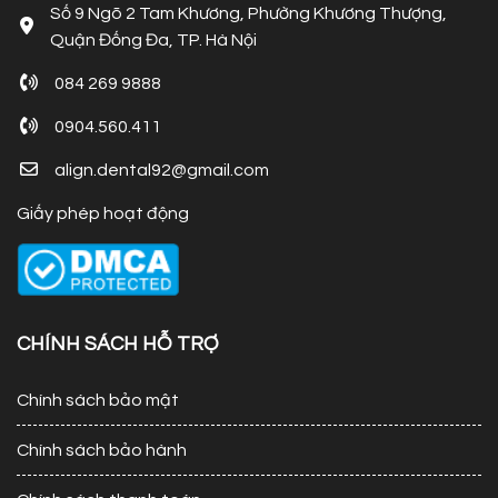
Số 9 Ngõ 2 Tam Khương, Phường Khương Thượng,
Quận Đống Đa, TP. Hà Nội
084 269 9888
0904.560.411
align.dental92@gmail.com
Giấy phép hoạt động
CHÍNH SÁCH HỖ TRỢ
Chính sách bảo mật
Chính sách bảo hành