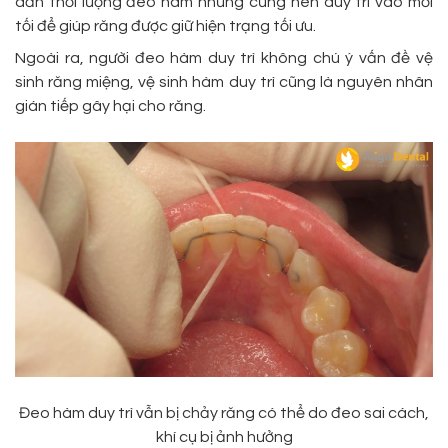
dần thời lượng đeo hàm nhưng cũng nên duy trì vào mỗi
tối để giúp răng được giữ hiện trạng tối ưu.
Ngoài ra, người đeo hàm duy trì không chú ý vấn đề vệ
sinh răng miệng, vệ sinh hàm duy trì cũng là nguyên nhân
gián tiếp gây hại cho răng.
Đeo hàm duy trì vẫn bị chảy răng có thể do đeo sai cách,
khí cụ bị ảnh hưởng