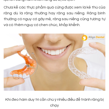
Chưa kể các thực phẩm quá cứng được xem là kẻ thù của
răng dù là răng thường hay răng sau niềng. Răng bình
thường có nguy cơ gãy mẻ, răng sau niềng cũng tương tự
và có thêm nguy cơ chen chúc, khấp khểnh.
Khi đeo hàm duy trì cần chú ý nhiều điều để tránh răng bị
chạy