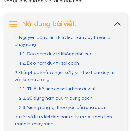
vấn đề này qua bài viết dưới đây nhé!
Nội dung bài viết:
1. Nguyên dân chính khi đeo hàm duy trì vẫn bị
chạy răng
1.1. Đeo hàm duy trì không phù hợp
1.2. Đeo hàm duy trì sai cách
2. Giải pháp khắc phục, xử lý khi đeo hàm duy trì
vẫn bị chạy răng
2.1. Thiết kế tinh chỉnh lại hàm duy trì
2.2. Sử dụng hàm duy trì đúng cách
2.3. Niềng răng lại theo yêu cầu của bác sĩ
3. Một số lưu ý khi đeo hàm duy trì để tránh tình
trạng bị chạy răng