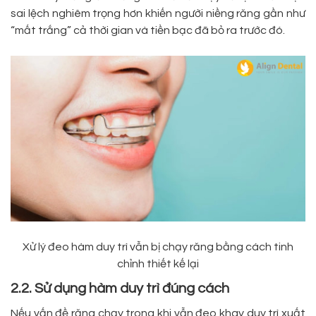
sai lệch nghiêm trọng hơn khiến người niềng răng gần như
“mất trắng” cả thời gian và tiền bạc đã bỏ ra trước đó.
Xử lý đeo hàm duy trì vẫn bị chạy răng bằng cách tinh
chỉnh thiết kế lại
2.2. Sử dụng hàm duy trì đúng cách
Nếu vấn đề răng chạy trong khi vẫn đeo khay duy trì xuất