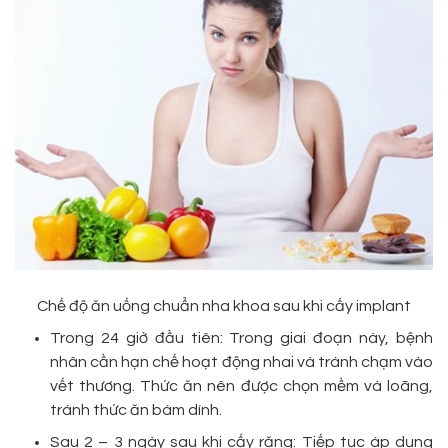
Chế độ ăn uống chuẩn nha khoa sau khi cấy implant
Trong 24 giờ đầu tiên: Trong giai đoạn này, bệnh
nhân cần hạn chế hoạt động nhai và tránh chạm vào
vết thương. Thức ăn nên được chọn mềm và loãng,
tránh thức ăn bám dính.
Sau 2 – 3 ngày sau khi cấy răng: Tiếp tục áp dụng