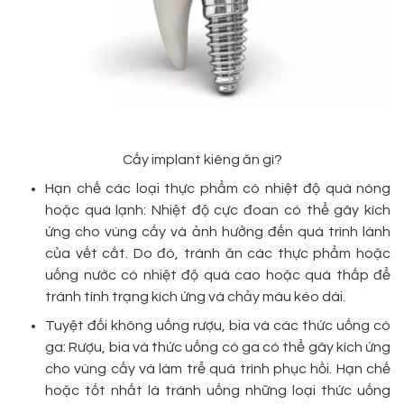
Cấy implant kiêng ăn gì?
Hạn chế các loại thực phẩm có nhiệt độ quá nóng
hoặc quá lạnh: Nhiệt độ cực đoan có thể gây kích
ứng cho vùng cấy và ảnh hưởng đến quá trình lành
của vết cắt. Do đó, tránh ăn các thực phẩm hoặc
uống nước có nhiệt độ quá cao hoặc quá thấp để
tránh tình trạng kích ứng và chảy máu kéo dài.
Tuyệt đối không uống rượu, bia và các thức uống có
ga: Rượu, bia và thức uống có ga có thể gây kích ứng
cho vùng cấy và làm trễ quá trình phục hồi. Hạn chế
hoặc tốt nhất là tránh uống những loại thức uống