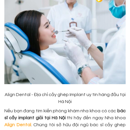
Align Dental - Địa chỉ cấy ghép Implant uy tín hàng đầu tại
Hà Nội
Nếu bạn đang tìm kiến phòng khám nha khoa có các
bác
sĩ cấy implant giỏi tại Hà Nội
thì hãy đến ngay Nha khoa
Align Dental
. Chúng tôi sở hữu đội ngũ bác sĩ cấy ghép