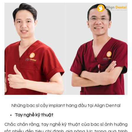
Những bác sĩ cấy implant hàng đầu tại Align Dental
Tay nghề kỹ thuật
Chắc chắn rằng, tay nghề kỹ thuật của bác sĩ ảnh hưởng
rất nhiều đến tiêu chí đánh giá năng lực trong quá trình