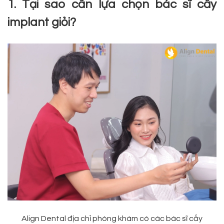
1. Tại sao cần lựa chọn bác sĩ cấy
implant giỏi?
Align Dental địa chỉ phòng khám có các bác sĩ cấy