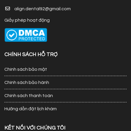
align.dental92@gmail.com
Giấy phép hoạt động
CHÍNH SÁCH HỖ TRỢ
Chính sách bảo mật
Chính sách bảo hành
Chính sách thanh toán
Hướng dẫn đặt lịch khám
KẾT NỐI VỚI CHÚNG TÔI