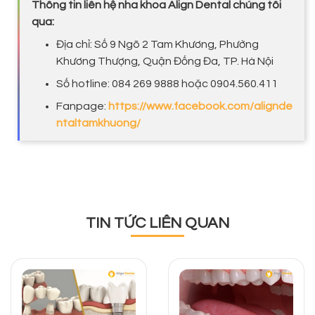
Thông tin liên hệ nha khoa Align Dental chúng tôi
qua:
Địa chỉ: Số 9 Ngõ 2 Tam Khương, Phường
Khương Thượng, Quận Đống Đa, TP. Hà Nội
Số hotline: 084 269 9888 hoặc 0904.560.411
Fanpage:
https://www.facebook.com/alignde
ntaltamkhuong/
TIN TỨC LIÊN QUAN