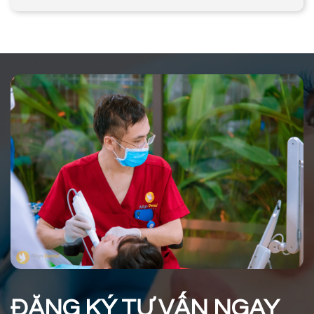
ĐĂNG KÝ TƯ VẤN NGAY