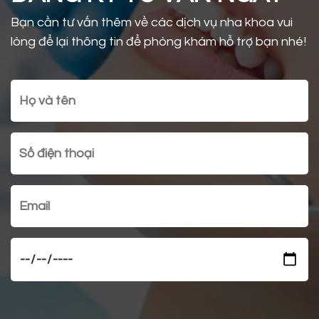
Bạn cần tư vấn thêm về các dịch vụ nha khoa vui
lòng để lại thông tin để phòng khám hỗ trợ bạn nhé!