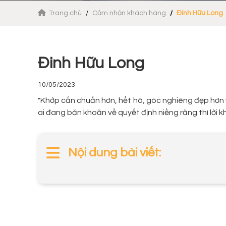
Trang chủ
Cảm nhận khách hàng
Đinh Hữu Long
Đinh Hữu Long
10/05/2023
"Khớp cắn chuẩn hơn, hết hô, góc nghiêng đẹp hơn và
ai đang băn khoăn về quyết định niềng răng thì lời k
Nội dung bài viết: