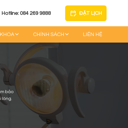
Hotline: 084 269 9888
ĐẶT LỊCH
 KHOA
CHÍNH SÁCH
LIÊN HỆ
Đảm bảo
 lòng.