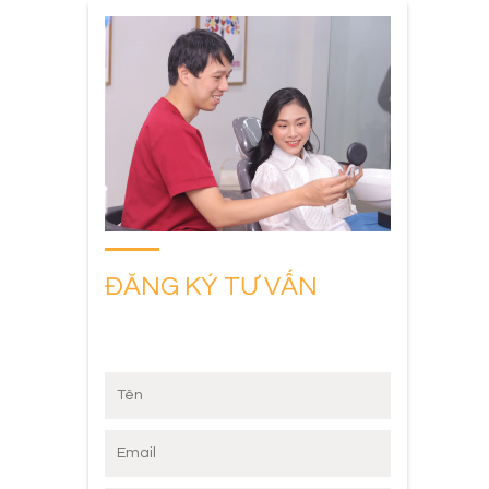
ĐĂNG KÝ TƯ VẤN