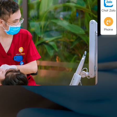
Chat Zalo
Phone