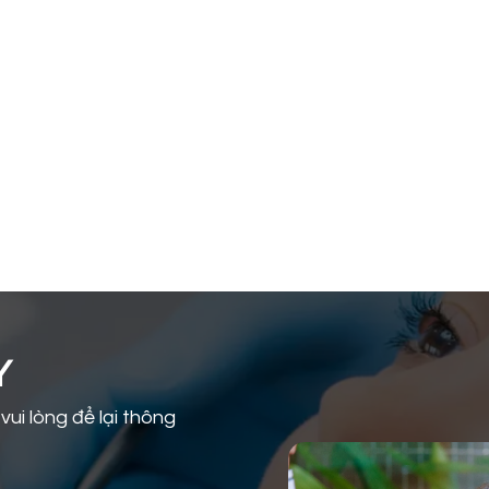
Y
ui lòng để lại thông